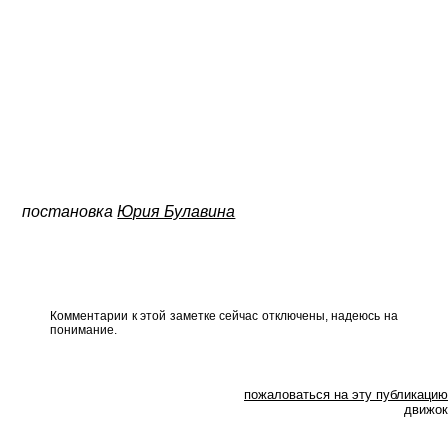
постановка
Юрия Булавина
Комментарии к этой заметке сейчас отключены, надеюсь на
понимание.
пожаловаться на эту публикацию
движок