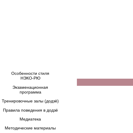
Особенности стиля
НЭКО-РЮ
Экзаменационная
программа
Тренировочные залы (додзё)
Правила поведения в додзё
Медиатека
Методические материалы