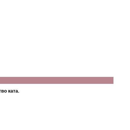
тво ката.