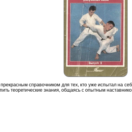
 прекрасным справочником для тех, кто уже испытал на себ
епить теоретические знания, общаясь с опытным наставнико