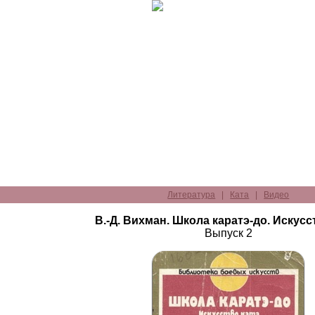
Литература
|
Ката
|
Видео
В.-Д. Вихман. Школа каратэ-до. Искусс
Выпуск 2