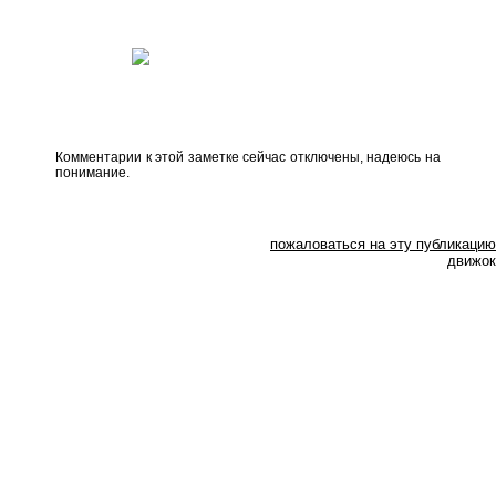
Комментарии к этой заметке сейчас отключены, надеюсь на
понимание.
пожаловаться на эту публикацию
движок