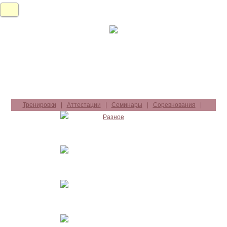
Тренировки
|
Аттестации
|
Семинары
|
Соревнования
|
Разное