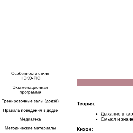
Особенности стиля
НЭКО-РЮ
Экзаменационная
программа
Тренировочные залы (додзё)
Теория:
Правила поведения в додзё
Дыхание в кар
Медиатека
Смысл и значе
Методические материалы
Кихон: