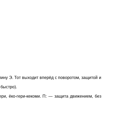
спину Э. Тот выходит вперёд с поворотом, защитой и
 быстро).
ри, ёко-гери-кекоми. П: — защита движением, без