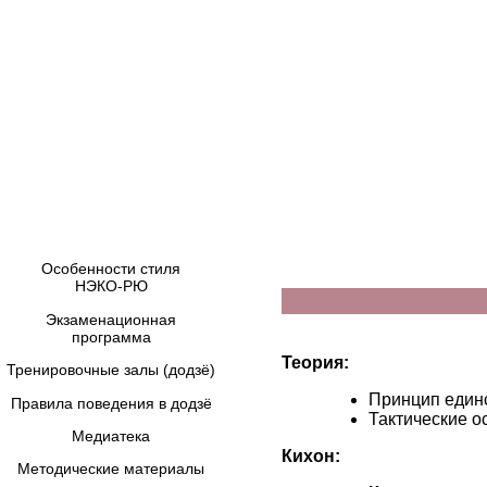
Особенности стиля
НЭКО-РЮ
Экзаменационная
программа
Теория:
Тренировочные залы (додзё)
Принцип единс
Правила поведения в додзё
Тактические о
Медиатека
Кихон:
Методические материалы