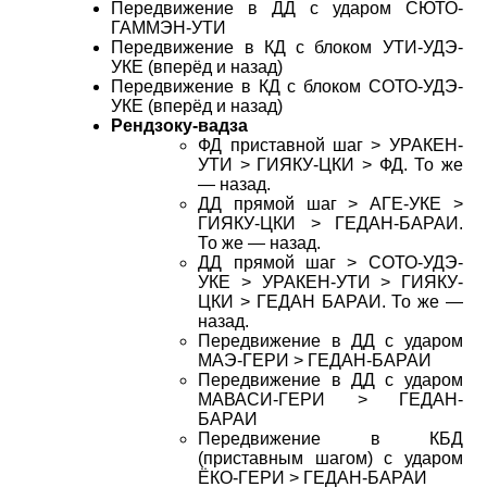
Передвижение в ДД с ударом СЮТО-
ГАММЭН-УТИ
Передвижение в КД с блоком УТИ-УДЭ-
УКЕ (вперёд и назад)
Передвижение в КД с блоком СОТО-УДЭ-
УКЕ (вперёд и назад)
Рендзоку-вадза
ФД приставной шаг > УРАКЕН-
УТИ > ГИЯКУ-ЦКИ > ФД. То же
— назад.
ДД прямой шаг > АГЕ-УКЕ >
ГИЯКУ-ЦКИ > ГЕДАН-БАРАИ.
То же — назад.
ДД прямой шаг > СОТО-УДЭ-
УКЕ > УРАКЕН-УТИ > ГИЯКУ-
ЦКИ > ГЕДАН БАРАИ. То же —
назад.
Передвижение в ДД с ударом
МАЭ-ГЕРИ > ГЕДАН-БАРАИ
Передвижение в ДД с ударом
МАВАСИ-ГЕРИ > ГЕДАН-
БАРАИ
Передвижение в КБД
(приставным шагом) с ударом
ЁКО-ГЕРИ > ГЕДАН-БАРАИ